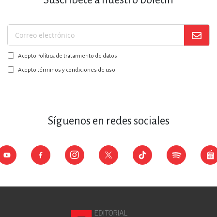
Suscríbase
a
Acepto Política de tratamiento de datos
nuestro
boletín:
Acepto términos y condiciones de uso
Síguenos en redes sociales