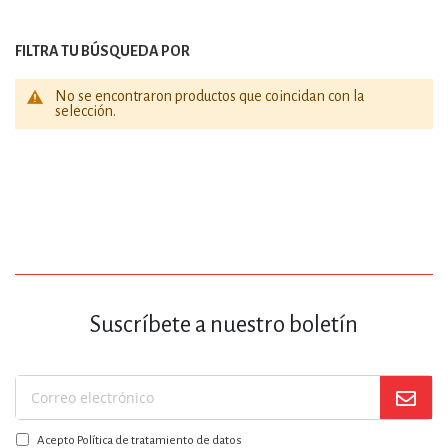
FILTRA TU BÚSQUEDA POR
No se encontraron productos que coincidan con la
selección.
Suscríbete a nuestro boletín
Suscríbase
a
Acepto Política de tratamiento de datos
nuestro