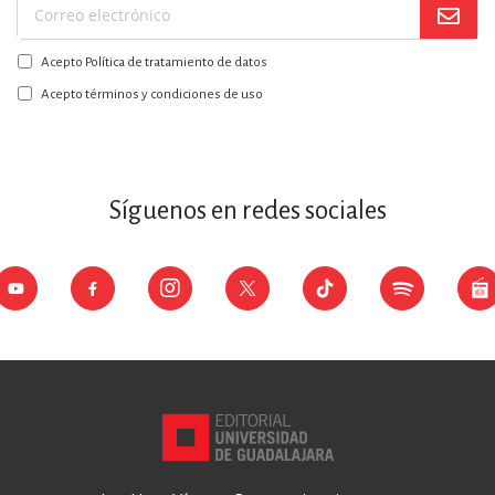
Suscríbase
a
Acepto Política de tratamiento de datos
nuestro
boletín:
Acepto términos y condiciones de uso
Síguenos en redes sociales