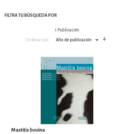
FILTRA TU BÚSQUEDA POR
1
Publicación
Orden
Ordenar por
ascendente
Mastitis bovina