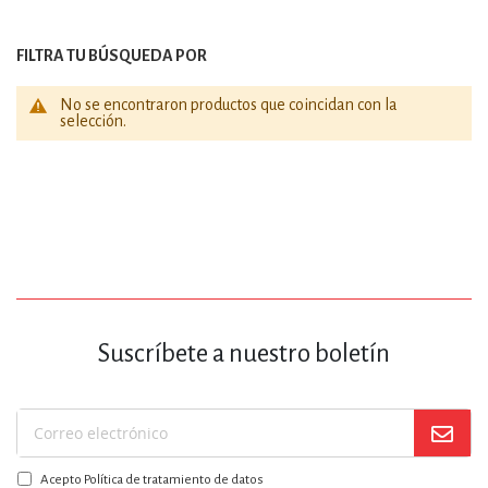
FILTRA TU BÚSQUEDA POR
No se encontraron productos que coincidan con la
selección.
Suscríbete a nuestro boletín
Suscríbase
a
Acepto Política de tratamiento de datos
nuestro