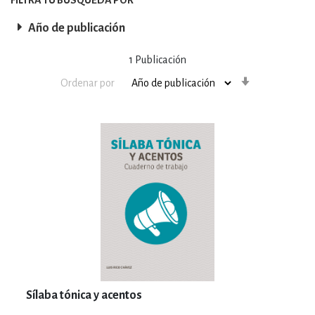
Año de publicación
1
Publicación
Orden
Ordenar por
ascendente
Sílaba tónica y acentos