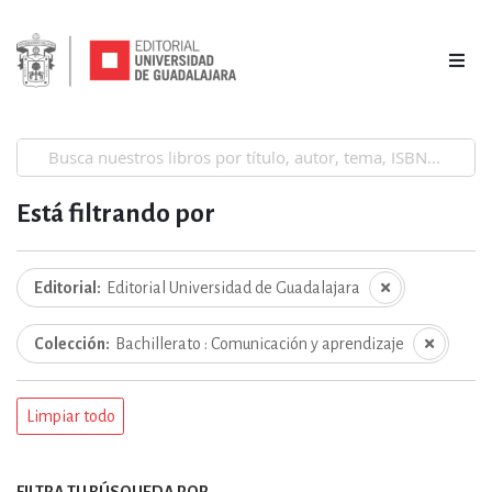
Está filtrando por
Editorial
Editorial Universidad de Guadalajara
Colección
Bachillerato : Comunicación y aprendizaje
Limpiar todo
FILTRA TU BÚSQUEDA POR