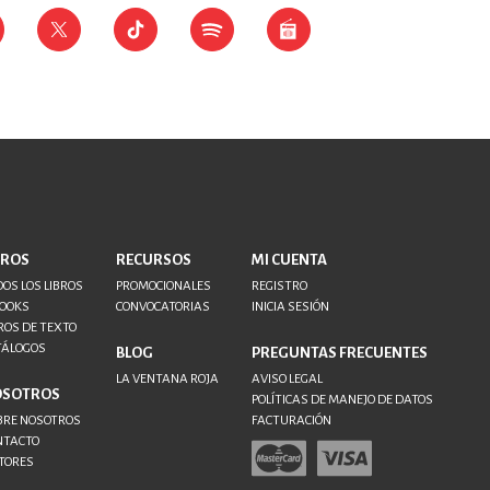
BROS
RECURSOS
MI CUENTA
OS LOS LIBROS
PROMOCIONALES
REGISTRO
BOOKS
CONVOCATORIAS
INICIA SESIÓN
ROS DE TEXTO
TÁLOGOS
BLOG
PREGUNTAS FRECUENTES
LA VENTANA ROJA
AVISO LEGAL
OSOTROS
POLÍTICAS DE MANEJO DE DATOS
BRE NOSOTROS
FACTURACIÓN
NTACTO
TORES