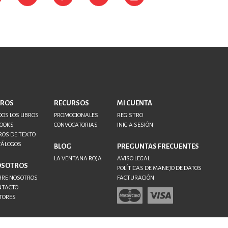
BROS
RECURSOS
MI CUENTA
OS LOS LIBROS
PROMOCIONALES
REGISTRO
BOOKS
CONVOCATORIAS
INICIA SESIÓN
ROS DE TEXTO
TÁLOGOS
BLOG
PREGUNTAS FRECUENTES
LA VENTANA ROJA
AVISO LEGAL
OSOTROS
POLÍTICAS DE MANEJO DE DATOS
BRE NOSOTROS
FACTURACIÓN
NTACTO
TORES