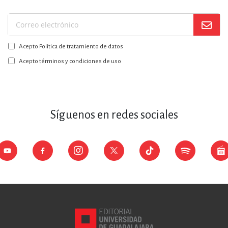
Suscríbase
a
Acepto Política de tratamiento de datos
nuestro
boletín:
Acepto términos y condiciones de uso
Síguenos en redes sociales