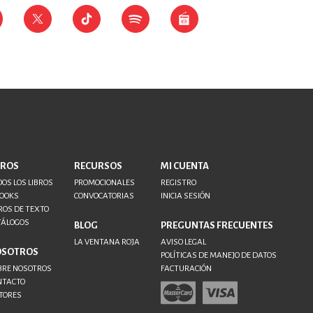
BROS
RECURSOS
MI CUENTA
OS LOS LIBROS
PROMOCIONALES
REGISTRO
BOOKS
CONVOCATORIAS
INICIA SESIÓN
ROS DE TEXTO
TÁLOGOS
BLOG
PREGUNTAS FRECUENTES
LA VENTANA ROJA
AVISO LEGAL
OSOTROS
POLÍTICAS DE MANEJO DE DATOS
BRE NOSOTROS
FACTURACIÓN
NTACTO
TORES