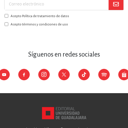
Suscríbase
a
Acepto Política de tratamiento de datos
nuestro
boletín:
Acepto términos y condiciones de uso
Síguenos en redes sociales