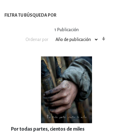
FILTRA TU BÚSQUEDA POR
1
Publicación
Orden
Ordenar por
ascendente
Por todas partes, cientos de miles