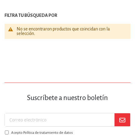
FILTRA TU BÚSQUEDA POR
No se encontraron productos que coincidan con la
selección.
Suscríbete a nuestro boletín
Suscríbase
a
Acepto Política de tratamiento de datos
nuestro