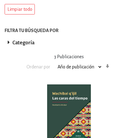
Limpiar todo
FILTRA TU BÚSQUEDA POR
Categoría
3
Publicaciones
Orden
Ordenar por
ascendente