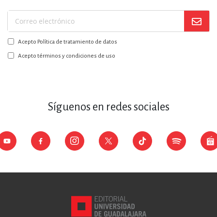
Suscríbase
a
Acepto Política de tratamiento de datos
nuestro
boletín:
Acepto términos y condiciones de uso
Síguenos en redes sociales