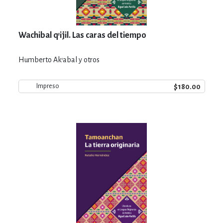
Wachibal q'ijil. Las caras del tiempo
Humberto Ak'abal y otros
$180.00
Impreso