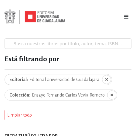
Está filtrando por
Editorial
Editorial Universidad de Guadalajara
Colección
Ensayo Fernando Carlos Vevia Romero
Limpiar todo
FILTRA TU BÚSQUEDA POR