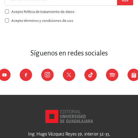
a
Acepto Política de tratamiento de datos
nuestro
boletín:
Acepto términos y condiciones de uso
Síguenos en redes sociales
Ing. Hugo Vázquez Reyes 39, interior 32-33,