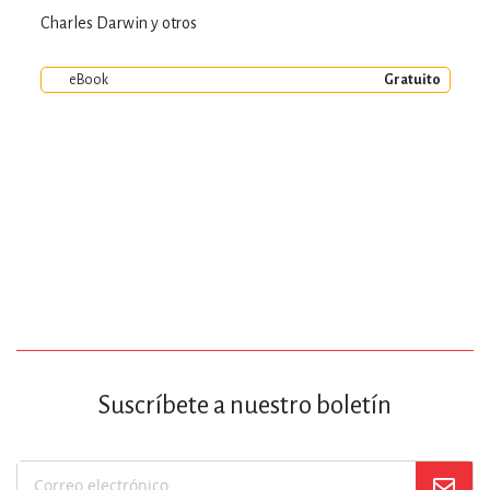
Charles Darwin y otros
eBook
Gratuito
Suscríbete a nuestro boletín
Suscríbase