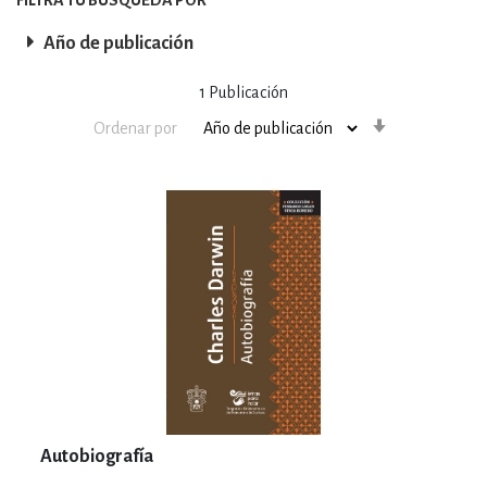
Año de publicación
1
Publicación
Orden
Ordenar por
ascendente
Autobiografía