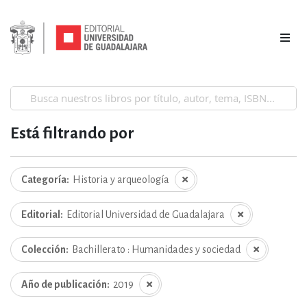
Está filtrando por
Categoría
Historia y arqueología
Editorial
Editorial Universidad de Guadalajara
Colección
Bachillerato : Humanidades y sociedad
Año de publicación
2019