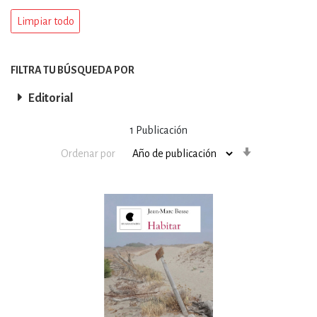
Limpiar todo
FILTRA TU BÚSQUEDA POR
Editorial
1
Publicación
Orden
Ordenar por
ascendente