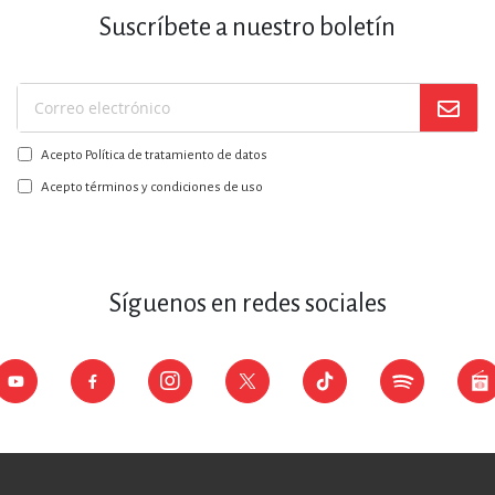
Suscríbete a nuestro boletín
Suscríbase
a
Acepto Política de tratamiento de datos
nuestro
boletín:
Acepto términos y condiciones de uso
Síguenos en redes sociales