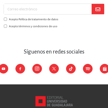
Suscríbase
a
Acepto Política de tratamiento de datos
nuestro
boletín:
Acepto términos y condiciones de uso
Síguenos en redes sociales