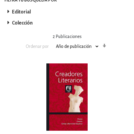
Editorial
Colección
2
Publicaciones
Orden
Ordenar por
ascendente