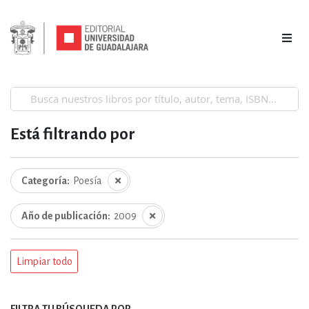
Está filtrando por
Categoría
Poesía
Año de publicación
2009
Limpiar todo
FILTRA TU BÚSQUEDA POR