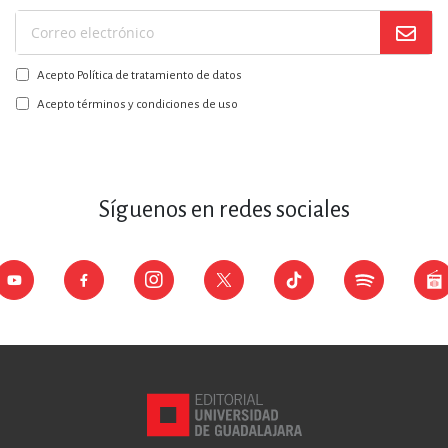
Suscríbase
a
Acepto Política de tratamiento de datos
nuestro
boletín:
Acepto términos y condiciones de uso
Síguenos en redes sociales