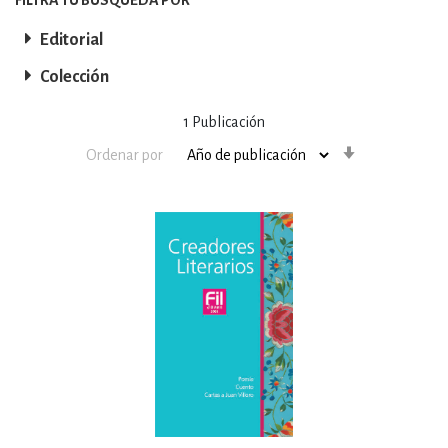
Editorial
Colección
1
Publicación
Orden
Ordenar por
ascendente