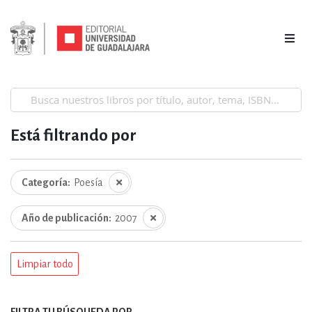
Está filtrando por
Categoría
Poesía
Año de publicación
2007
Limpiar todo
FILTRA TU BÚSQUEDA POR