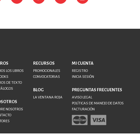
BROS
RECURSOS
MI CUENTA
OS LOS LIBROS
PROMOCIONALES
REGISTRO
BOOKS
CONVOCATORIAS
INICIA SESIÓN
ROS DE TEXTO
TÁLOGOS
BLOG
PREGUNTAS FRECUENTES
LA VENTANA ROJA
AVISO LEGAL
OSOTROS
POLÍTICAS DE MANEJO DE DATOS
BRE NOSOTROS
FACTURACIÓN
NTACTO
TORES