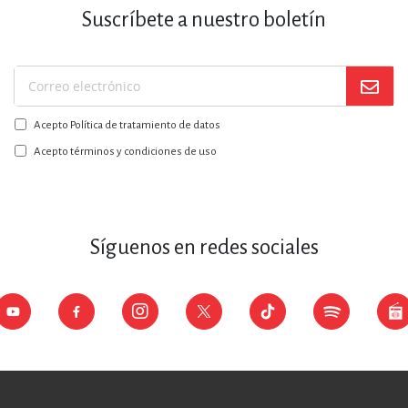
Suscríbete a nuestro boletín
Suscríbase
a
Acepto Política de tratamiento de datos
nuestro
boletín:
Acepto términos y condiciones de uso
Síguenos en redes sociales