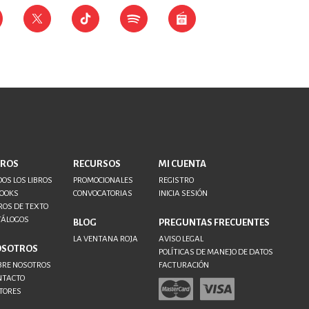
BROS
RECURSOS
MI CUENTA
OS LOS LIBROS
PROMOCIONALES
REGISTRO
BOOKS
CONVOCATORIAS
INICIA SESIÓN
ROS DE TEXTO
TÁLOGOS
BLOG
PREGUNTAS FRECUENTES
LA VENTANA ROJA
AVISO LEGAL
OSOTROS
POLÍTICAS DE MANEJO DE DATOS
BRE NOSOTROS
FACTURACIÓN
NTACTO
TORES