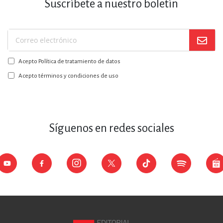
Suscríbete a nuestro boletín
Suscríbase
a
Acepto Política de tratamiento de datos
nuestro
boletín:
Acepto términos y condiciones de uso
Síguenos en redes sociales