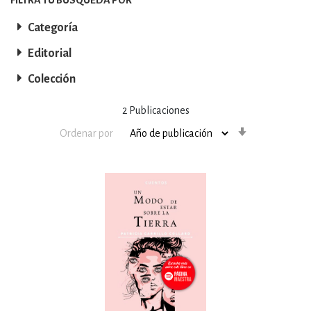
Categoría
Editorial
Colección
2
Publicaciones
Orden
Ordenar por
ascendente