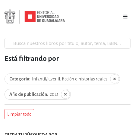
Está filtrando por
Categoría
Infantil/juvenil: ficción e historias reales
Año de publicación
2021
Limpiar todo
FILTRA TU BÚSQUEDA POR