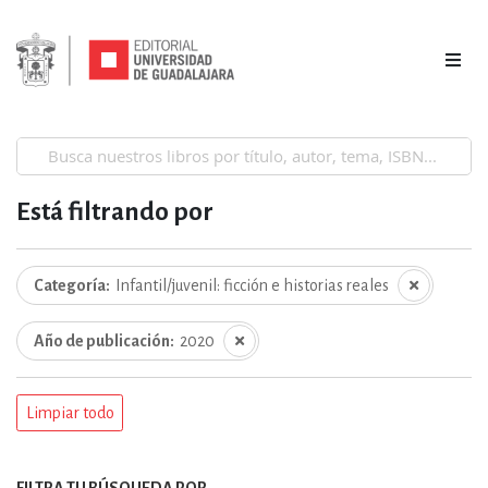
Está filtrando por
Categoría
Infantil/juvenil: ficción e historias reales
Año de publicación
2020
Limpiar todo
FILTRA TU BÚSQUEDA POR