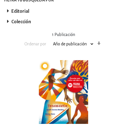
Editorial
Colección
1
Publicación
Orden
Ordenar por
ascendente