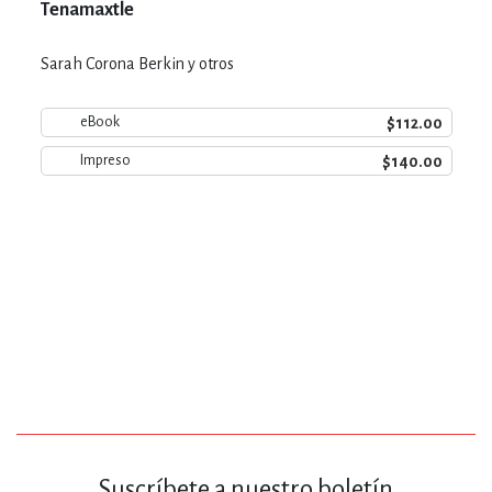
Tenamaxtle
Sarah Corona Berkin y otros
$112.00
eBook
$140.00
Impreso
Suscríbete a nuestro boletín