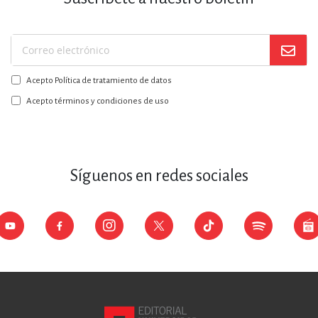
Suscríbase
a
Acepto Política de tratamiento de datos
nuestro
boletín:
Acepto términos y condiciones de uso
Síguenos en redes sociales