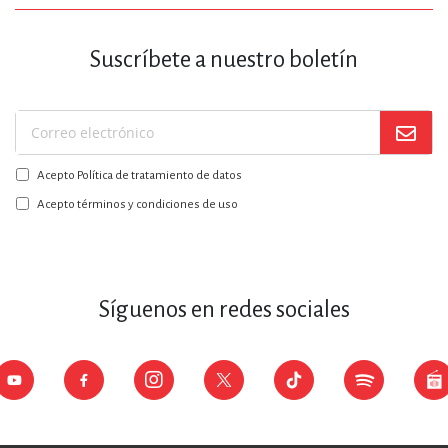
Suscríbete a nuestro boletín
Suscríbase
a
Acepto Política de tratamiento de datos
nuestro
boletín:
Acepto términos y condiciones de uso
Síguenos en redes sociales