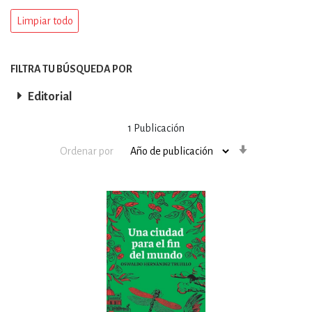
Limpiar todo
FILTRA TU BÚSQUEDA POR
Editorial
1
Publicación
Orden
Ordenar por
ascendente