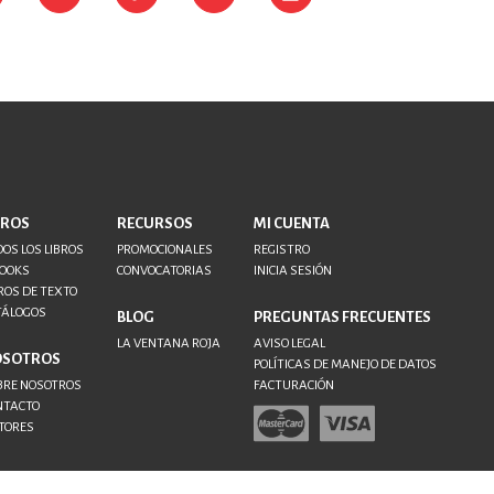
BROS
RECURSOS
MI CUENTA
OS LOS LIBROS
PROMOCIONALES
REGISTRO
BOOKS
CONVOCATORIAS
INICIA SESIÓN
ROS DE TEXTO
TÁLOGOS
BLOG
PREGUNTAS FRECUENTES
LA VENTANA ROJA
AVISO LEGAL
OSOTROS
POLÍTICAS DE MANEJO DE DATOS
BRE NOSOTROS
FACTURACIÓN
NTACTO
TORES