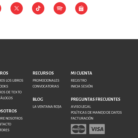
BROS
RECURSOS
MI CUENTA
OS LOS LIBROS
PROMOCIONALES
REGISTRO
BOOKS
CONVOCATORIAS
INICIA SESIÓN
ROS DE TEXTO
TÁLOGOS
BLOG
PREGUNTAS FRECUENTES
LA VENTANA ROJA
AVISO LEGAL
OSOTROS
POLÍTICAS DE MANEJO DE DATOS
BRE NOSOTROS
FACTURACIÓN
NTACTO
TORES