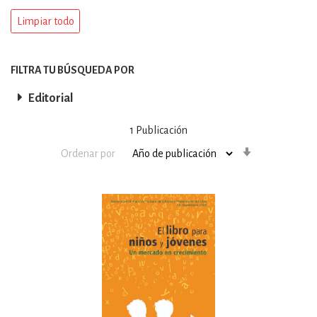
Limpiar todo
FILTRA TU BÚSQUEDA POR
Editorial
1
Publicación
Orden
Ordenar por
ascendente