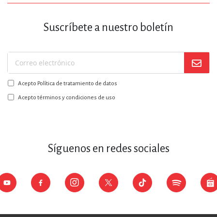
Suscríbete a nuestro boletín
Suscríbase
a
Acepto Política de tratamiento de datos
nuestro
boletín:
Acepto términos y condiciones de uso
Síguenos en redes sociales