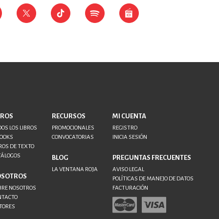
BROS
RECURSOS
MI CUENTA
OS LOS LIBROS
PROMOCIONALES
REGISTRO
BOOKS
CONVOCATORIAS
INICIA SESIÓN
ROS DE TEXTO
TÁLOGOS
BLOG
PREGUNTAS FRECUENTES
LA VENTANA ROJA
AVISO LEGAL
OSOTROS
POLÍTICAS DE MANEJO DE DATOS
BRE NOSOTROS
FACTURACIÓN
NTACTO
TORES