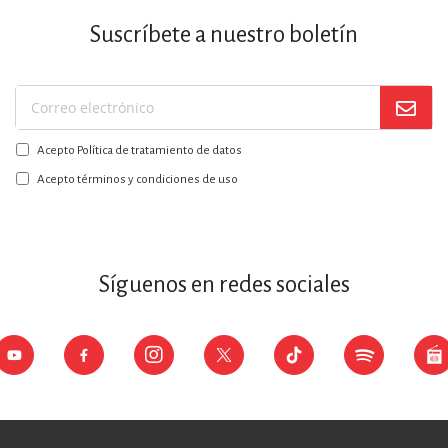
Suscríbete a nuestro boletín
Suscríbase
a
Acepto Política de tratamiento de datos
nuestro
boletín:
Acepto términos y condiciones de uso
Síguenos en redes sociales