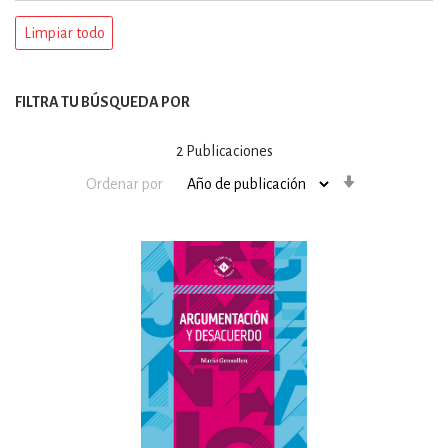
Limpiar todo
FILTRA TU BÚSQUEDA POR
2
Publicaciones
Orden
Ordenar por
ascendente