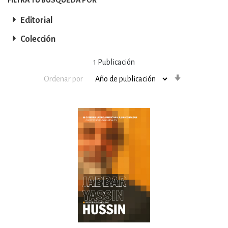
Editorial
Colección
1
Publicación
Orden
Ordenar por
ascendente