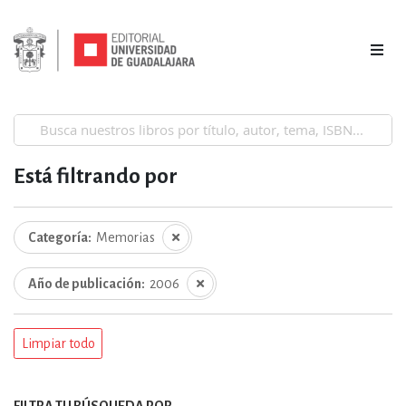
Está filtrando por
Categoría
Memorias
Año de publicación
2006
Limpiar todo
FILTRA TU BÚSQUEDA POR