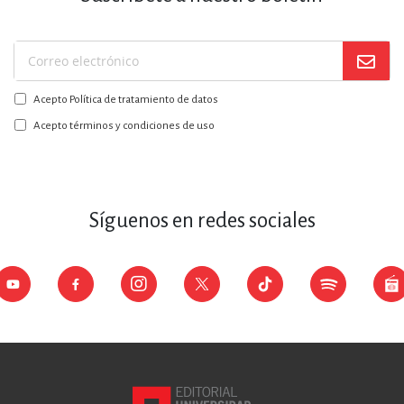
Suscríbase
a
Acepto Política de tratamiento de datos
nuestro
boletín:
Acepto términos y condiciones de uso
Síguenos en redes sociales