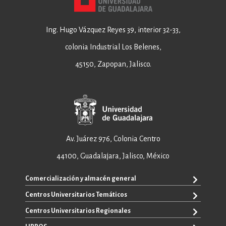
Ing. Hugo Vázquez Reyes 39, interior 32-33,
colonia Industrial Los Belenes,
45150, Zapopan, Jalisco.
Av. Juárez 976, Colonia Centro
44100, Guadalajara, Jalisco, México
Comercialización y almacén general
Centros Universitarios Temáticos
+52 33 3640 6326
+52 33 3640 4595
Centros Universitarios Regionales
CUAAD
contacto@editorial.udg.mx
CUCEA