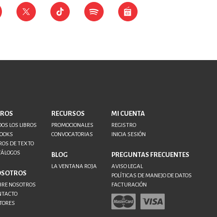
BROS
RECURSOS
MI CUENTA
OS LOS LIBROS
PROMOCIONALES
REGISTRO
BOOKS
CONVOCATORIAS
INICIA SESIÓN
ROS DE TEXTO
TÁLOGOS
BLOG
PREGUNTAS FRECUENTES
LA VENTANA ROJA
AVISO LEGAL
OSOTROS
POLÍTICAS DE MANEJO DE DATOS
BRE NOSOTROS
FACTURACIÓN
NTACTO
TORES