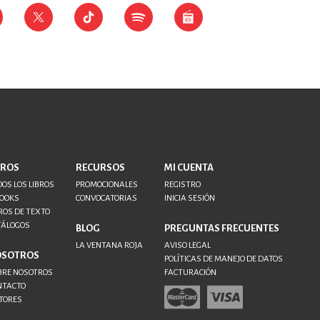
BROS
RECURSOS
MI CUENTA
OS LOS LIBROS
PROMOCIONALES
REGISTRO
BOOKS
CONVOCATORIAS
INICIA SESIÓN
ROS DE TEXTO
TÁLOGOS
BLOG
PREGUNTAS FRECUENTES
LA VENTANA ROJA
AVISO LEGAL
OSOTROS
POLÍTICAS DE MANEJO DE DATOS
BRE NOSOTROS
FACTURACIÓN
NTACTO
TORES