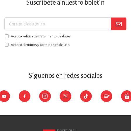
Suscríbete a nuestro boletín
Suscríbase
a
Acepto Política de tratamiento de datos
nuestro
boletín:
Acepto términos y condiciones de uso
Síguenos en redes sociales