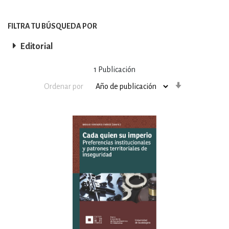
FILTRA TU BÚSQUEDA POR
Editorial
1
Publicación
Orden
Ordenar por
ascendente