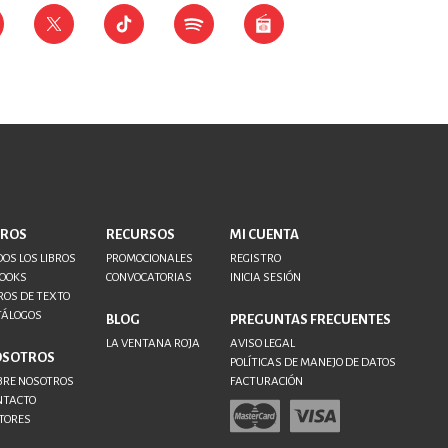
BROS
RECURSOS
MI CUENTA
OS LOS LIBROS
PROMOCIONALES
REGISTRO
BOOKS
CONVOCATORIAS
INICIA SESIÓN
ROS DE TEXTO
TÁLOGOS
BLOG
PREGUNTAS FRECUENTES
LA VENTANA ROJA
AVISO LEGAL
OSOTROS
POLÍTICAS DE MANEJO DE DATOS
BRE NOSOTROS
FACTURACIÓN
NTACTO
TORES