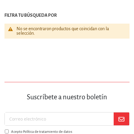
FILTRA TU BÚSQUEDA POR
No se encontraron productos que coincidan con la
selección.
Suscríbete a nuestro boletín
Suscríbase
a
Acepto Política de tratamiento de datos
nuestro