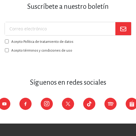
Suscríbete a nuestro boletín
Suscríbase
a
Acepto Política de tratamiento de datos
nuestro
boletín:
Acepto términos y condiciones de uso
Síguenos en redes sociales