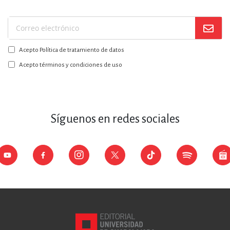
Suscríbase
a
Acepto Política de tratamiento de datos
nuestro
boletín:
Acepto términos y condiciones de uso
Síguenos en redes sociales