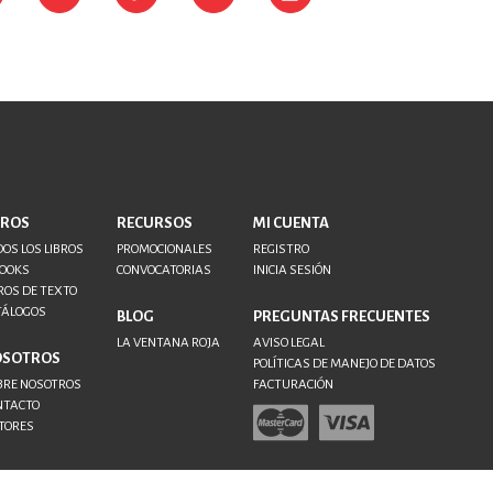
BROS
RECURSOS
MI CUENTA
OS LOS LIBROS
PROMOCIONALES
REGISTRO
BOOKS
CONVOCATORIAS
INICIA SESIÓN
ROS DE TEXTO
TÁLOGOS
BLOG
PREGUNTAS FRECUENTES
LA VENTANA ROJA
AVISO LEGAL
OSOTROS
POLÍTICAS DE MANEJO DE DATOS
BRE NOSOTROS
FACTURACIÓN
NTACTO
TORES