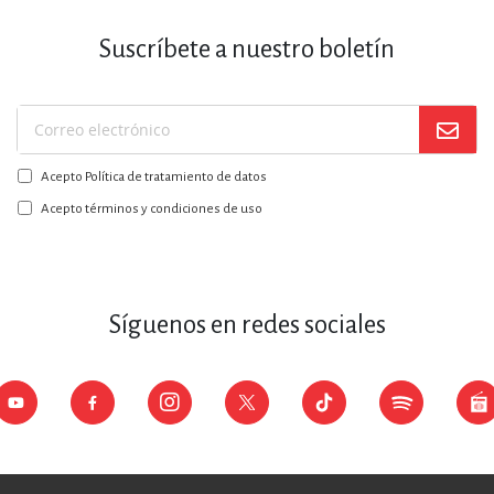
Suscríbete a nuestro boletín
Suscríbase
a
Acepto Política de tratamiento de datos
nuestro
boletín:
Acepto términos y condiciones de uso
Síguenos en redes sociales