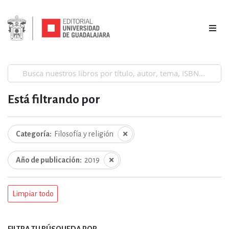
Está filtrando por
Categoría
Filosofía y religión
Año de publicación
2019
Limpiar todo
FILTRA TU BÚSQUEDA POR