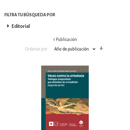
FILTRA TU BÚSQUEDA POR
Editorial
1
Publicación
Orden
Ordenar por
ascendente