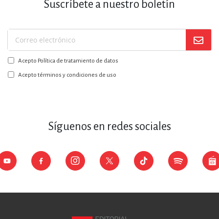
Suscríbete a nuestro boletín
Suscríbase
a
Acepto Política de tratamiento de datos
nuestro
boletín:
Acepto términos y condiciones de uso
Síguenos en redes sociales