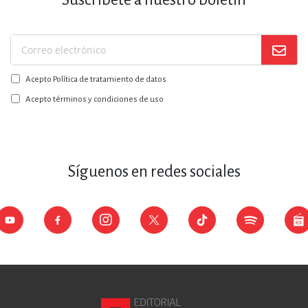
Suscríbase
a
Acepto Política de tratamiento de datos
nuestro
boletín:
Acepto términos y condiciones de uso
Síguenos en redes sociales