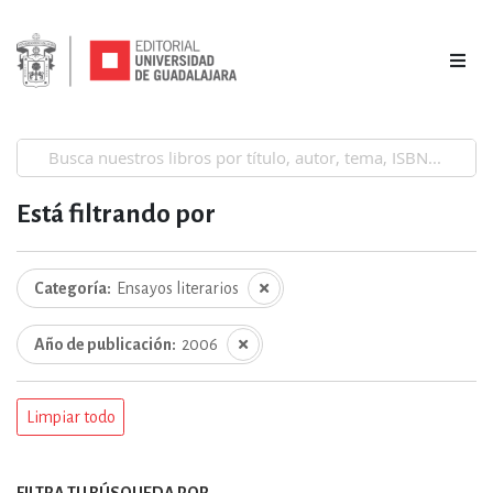
Está filtrando por
Categoría
Ensayos literarios
Año de publicación
2006
Limpiar todo
FILTRA TU BÚSQUEDA POR