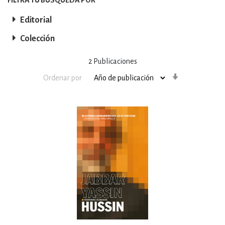
Editorial
Colección
2
Publicaciones
Orden
Ordenar por
ascendente