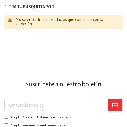
FILTRA TU BÚSQUEDA POR
No se encontraron productos que coincidan con la
selección.
Suscríbete a nuestro boletín
Suscríbase
a
Acepto Política de tratamiento de datos
nuestro
boletín:
Acepto términos y condiciones de uso