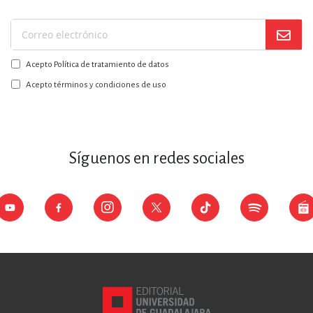
Suscríbase
a
Acepto Política de tratamiento de datos
nuestro
boletín:
Acepto términos y condiciones de uso
Síguenos en redes sociales