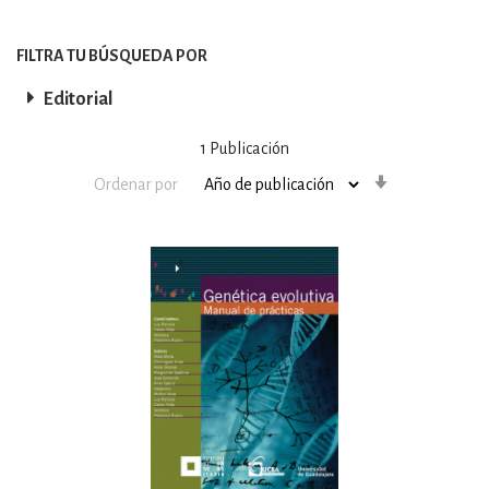
FILTRA TU BÚSQUEDA POR
Editorial
1
Publicación
Orden
Ordenar por
ascendente