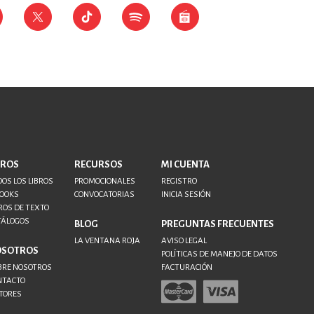
BROS
RECURSOS
MI CUENTA
OS LOS LIBROS
PROMOCIONALES
REGISTRO
BOOKS
CONVOCATORIAS
INICIA SESIÓN
ROS DE TEXTO
TÁLOGOS
BLOG
PREGUNTAS FRECUENTES
LA VENTANA ROJA
AVISO LEGAL
OSOTROS
POLÍTICAS DE MANEJO DE DATOS
BRE NOSOTROS
FACTURACIÓN
NTACTO
TORES