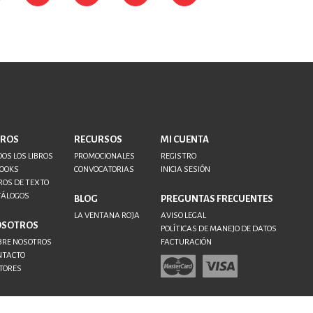
BROS
RECURSOS
MI CUENTA
OS LOS LIBROS
PROMOCIONALES
REGISTRO
BOOKS
CONVOCATORIAS
INICIA SESIÓN
ROS DE TEXTO
TÁLOGOS
BLOG
PREGUNTAS FRECUENTES
LA VENTANA ROJA
AVISO LEGAL
OSOTROS
POLÍTICAS DE MANEJO DE DATOS
BRE NOSOTROS
FACTURACIÓN
NTACTO
TORES