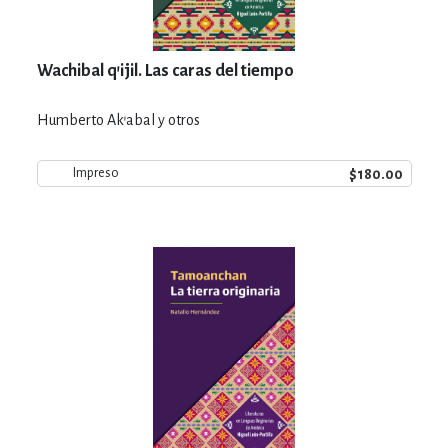
Wachibal q'ijil. Las caras del tiempo
Humberto Ak'abal y otros
$180.00
Impreso