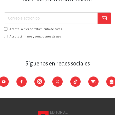
Suscríbase
a
Acepto Política de tratamiento de datos
nuestro
boletín:
Acepto términos y condiciones de uso
Síguenos en redes sociales