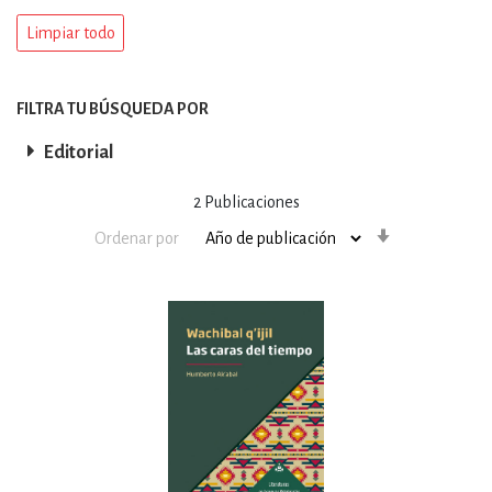
Limpiar todo
FILTRA TU BÚSQUEDA POR
Editorial
2
Publicaciones
Orden
Ordenar por
ascendente