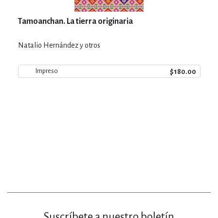
Tamoanchan. La tierra originaria
Natalio Hernández y otros
$180.00
Impreso
Suscríbete a nuestro boletín