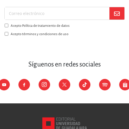
Suscríbase
a
Acepto Política de tratamiento de datos
nuestro
boletín:
Acepto términos y condiciones de uso
Síguenos en redes sociales