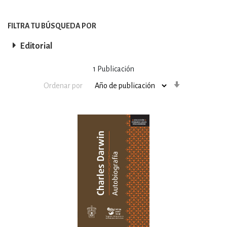
FILTRA TU BÚSQUEDA POR
Editorial
1
Publicación
Orden
Ordenar por
ascendente