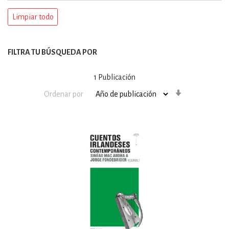
Limpiar todo
FILTRA TU BÚSQUEDA POR
1
Publicación
Orden
Ordenar por
ascendente