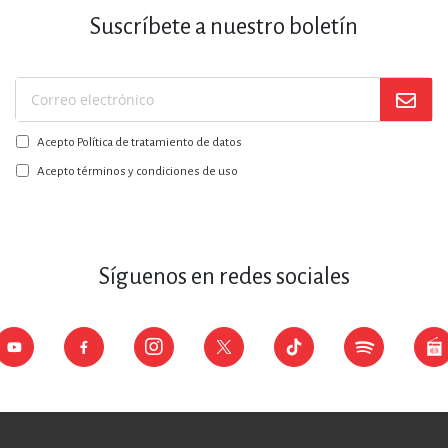
Suscríbete a nuestro boletín
Suscríbase
a
Acepto Política de tratamiento de datos
nuestro
boletín:
Acepto términos y condiciones de uso
Síguenos en redes sociales