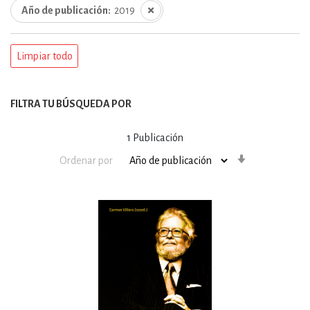
Año de publicación
2019
Limpiar todo
FILTRA TU BÚSQUEDA POR
1
Publicación
Orden
Ordenar por
ascendente