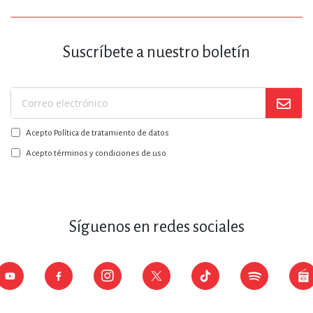
Suscríbete a nuestro boletín
Suscríbase
a
Acepto Política de tratamiento de datos
nuestro
boletín:
Acepto términos y condiciones de uso
Síguenos en redes sociales