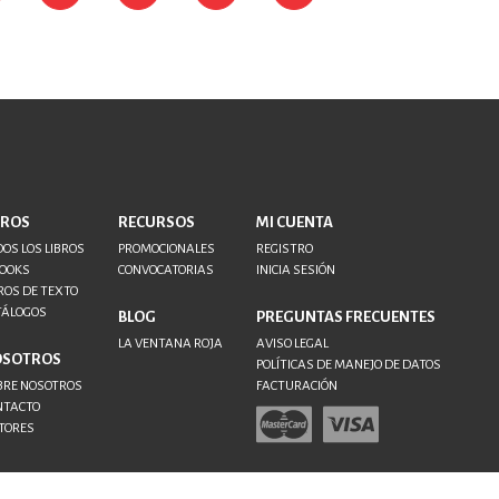
BROS
RECURSOS
MI CUENTA
OS LOS LIBROS
PROMOCIONALES
REGISTRO
BOOKS
CONVOCATORIAS
INICIA SESIÓN
ROS DE TEXTO
TÁLOGOS
BLOG
PREGUNTAS FRECUENTES
LA VENTANA ROJA
AVISO LEGAL
OSOTROS
POLÍTICAS DE MANEJO DE DATOS
BRE NOSOTROS
FACTURACIÓN
NTACTO
TORES