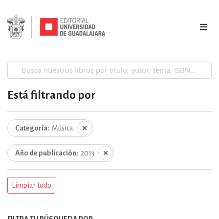
Está filtrando por
Categoría
Música
Año de publicación
2013
Limpiar todo
FILTRA TU BÚSQUEDA POR