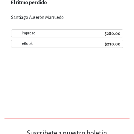
El ritmo perdido
Santiago Auserón Marruedo
$280.00
Impreso
$210.00
eBook
Suscríbete a nuestro boletín