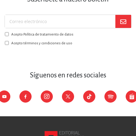
Suscríbase
a
Acepto Política de tratamiento de datos
nuestro
boletín:
Acepto términos y condiciones de uso
Síguenos en redes sociales