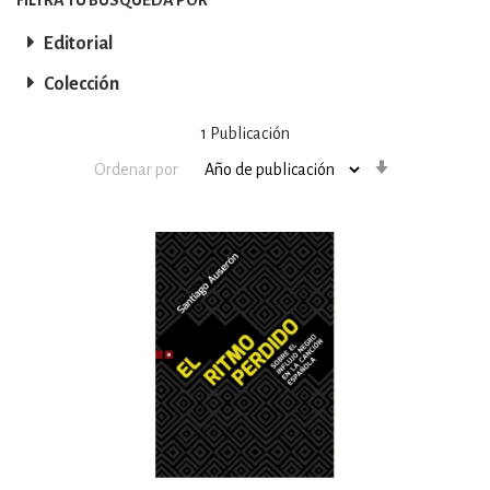
Editorial
Colección
1
Publicación
Orden
Ordenar por
ascendente